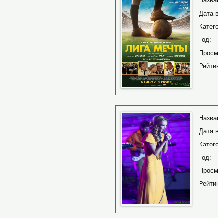
Назва
Дата 
Катего
Год:
Просм
Рейтин
Назва
Дата 
Катего
Год:
Просм
Рейтин