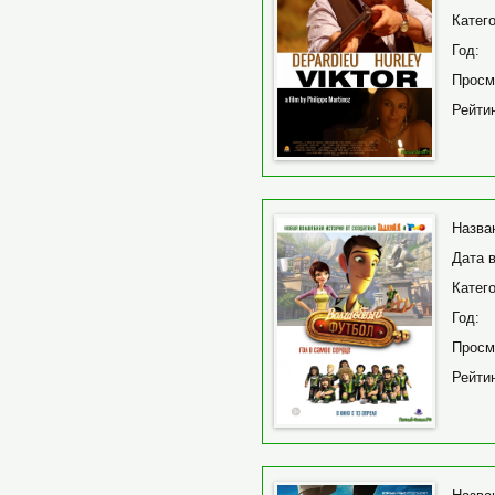
Катего
Год:
Просм
Рейтин
Назва
Дата 
Катего
Год:
Просм
Рейтин