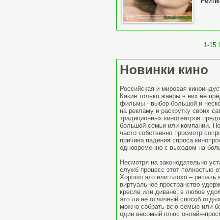
Рейтин
1-15
Новинки кино
Российская и мировая киноиндус
Какие только жанры в них не пр
фильмы - выбор большой и неско
на рекламу и раскрутку своих 
традиционных кинотеатров предп
большой семьи или компании. По
часто собственно просмотр сопр
причина падения спроса кинопро
одновременно с выходом на бол
Несмотря на законодательно ус
служб процесс этот полностью о
Хорошо это или плохо – решать 
виртуальное пространство удер
кресле или диване, в любое удо
это ли не отличный способ отды
можно собрать всю семью или б
один весомый плюс онлайн-просм