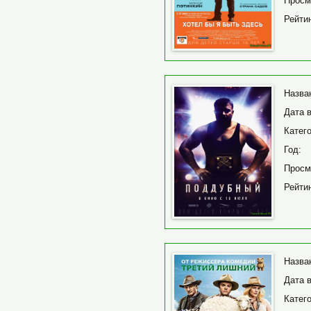
Просм
Рейтин
Назва
Дата 
Катего
Год:
Просм
Рейтин
Назва
Дата 
Катего