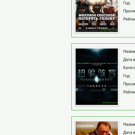
Год:
Просм
Рейтин
Назва
Дата 
Катего
Год:
Просм
Рейтин
Назва
Дата 