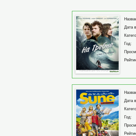
Назва
Дата 
Катего
Год:
Просм
Рейтин
Назва
Дата 
Катего
Год:
Просм
Рейтин