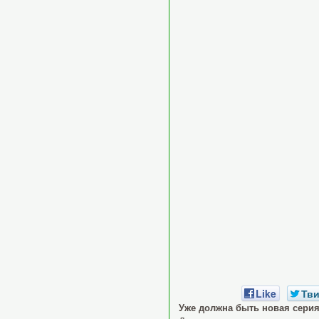
Like
Тви
Уже должна быть новая серия