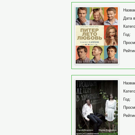
Назва
Дата 
Катего
Год:
Просм
Рейтин
Назва
Катего
Год:
Просм
Рейтин